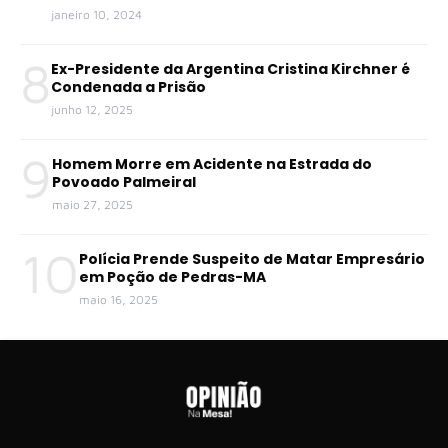
janeiro 10, 2024
8
Ex-Presidente da Argentina Cristina Kirchner é
Condenada a Prisão
junho 12, 2025
9
Homem Morre em Acidente na Estrada do
Povoado Palmeiral
maio 27, 2025
10
Polícia Prende Suspeito de Matar Empresário
em Poção de Pedras-MA
maio 16, 2025