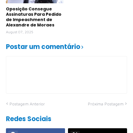
Oposição Consegue
Assinaturas Para Pedido
de Impeachment de
Alexandre de Moraes
August 07, 2025
Postar um comentário
Postagem Anterior
Próxima Postagem
Redes Sociais