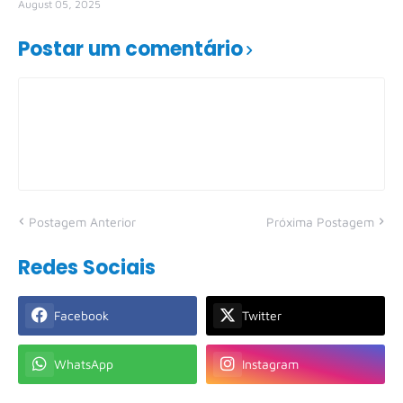
August 05, 2025
Postar um comentário
Postagem Anterior
Próxima Postagem
Redes Sociais
Facebook
Twitter
WhatsApp
Instagram