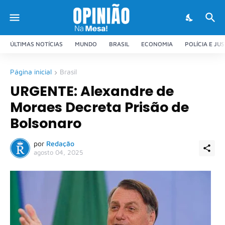
ÚLTIMAS NOTÍCIAS
MUNDO
BRASIL
ECONOMIA
POLÍCIA E JU
Página inicial
Brasil
URGENTE: Alexandre de
Moraes Decreta Prisão de
Bolsonaro
por
Redação
agosto 04, 2025