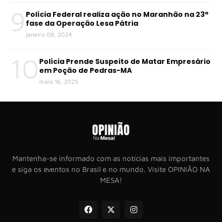
9
Polícia Federal realiza ação no Maranhão na 23ª
fase da Operação Lesa Pátria
janeiro 08, 2024
10
Polícia Prende Suspeito de Matar Empresário
em Poção de Pedras-MA
maio 16, 2025
Mantenha-se informado com as notícias mais importantes
e siga os eventos no Brasil e no mundo. Visite OPINIÃO NA
MESA!