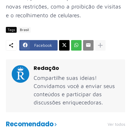
novas restrições, como a proibição de visitas
e o recolhimento de celulares.
Tags
Brasil
Facebook
Redação
Compartilhe suas ideias!
Convidamos você a enviar seus
conteúdos e participar das
discussões enriquecedoras.
Recomendado
Ver todos