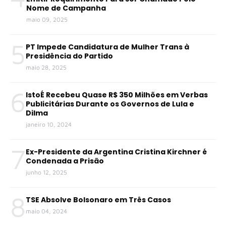
Nome de Campanha
maio 09, 2025
5
PT Impede Candidatura de Mulher Trans à
Presidência do Partido
maio 28, 2025
6
IstoÉ Recebeu Quase R$ 350 Milhões em Verbas
Publicitárias Durante os Governos de Lula e
Dilma
janeiro 10, 2024
7
Ex-Presidente da Argentina Cristina Kirchner é
Condenada a Prisão
junho 12, 2025
8
TSE Absolve Bolsonaro em Três Casos
maio 04, 2024