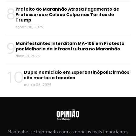
8
Prefeito do Maranhão Atrasa Pagamento de
Professores e Coloca Culpa nas Tarifas de
Trump
agosto 08, 2025
9
Manifestantes Interditam MA-106 em Protesto
por Melhoria da Infraestrutura no Maranhão
maio 21, 2025
10
Duplo homicídio em Esperantinópolis: irmãos
são mortos a facadas
março 08, 2025
Mantenha-se informado com as notícias mais importantes