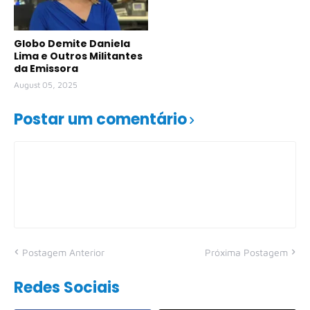
Globo Demite Daniela
Lima e Outros Militantes
da Emissora
August 05, 2025
Postar um comentário
Postagem Anterior
Próxima Postagem
Redes Sociais