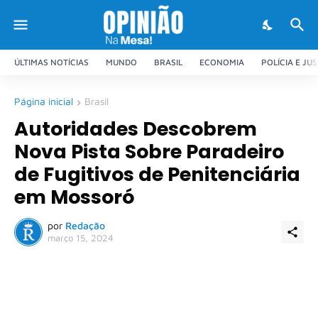
ÚLTIMAS NOTÍCIAS
MUNDO
BRASIL
ECONOMIA
POLÍCIA E JU
Página inicial
Brasil
Autoridades Descobrem
Nova Pista Sobre Paradeiro
de Fugitivos de Penitenciária
em Mossoró
por
Redação
março 15, 2024