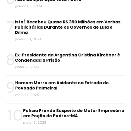
janeiro 08, 2024
7
IstoÉ Recebeu Quase R$ 350 Milhões em Verbas
Publicitárias Durante os Governos de Lula e
Dilma
janeiro 10, 2024
8
Ex-Presidente da Argentina Cristina Kirchner é
Condenada a Prisão
junho 12, 2025
9
Homem Morre em Acidente na Estrada do
Povoado Palmeiral
maio 27, 2025
10
Polícia Prende Suspeito de Matar Empresário
em Poção de Pedras-MA
maio 16, 2025