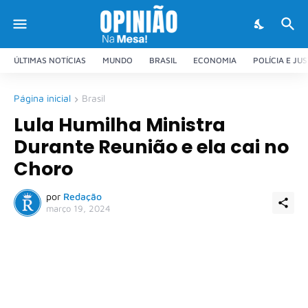
ÚLTIMAS NOTÍCIAS
MUNDO
BRASIL
ECONOMIA
POLÍCIA E JU
Página inicial
Brasil
Lula Humilha Ministra
Durante Reunião e ela cai no
Choro
por
Redação
março 19, 2024