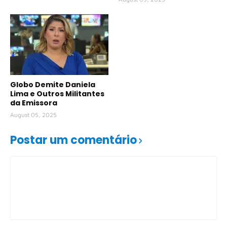
Globo Demite Daniela
Lima e Outros Militantes
da Emissora
August 05, 2025
Postar um comentário