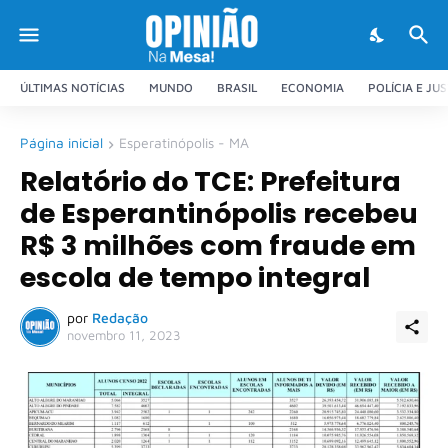
ÚLTIMAS NOTÍCIAS
MUNDO
BRASIL
ECONOMIA
POLÍCIA E JU
Página inicial
Esperatinópolis - MA
Relatório do TCE: Prefeitura
de Esperantinópolis recebeu
R$ 3 milhões com fraude em
escola de tempo integral
por
Redação
novembro 11, 2023