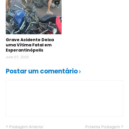
Grave Acidente Deixa
uma Vítima Fatal em
Esperantinópolis
June 07, 2025
Postar um comentário
Postagem Anterior
Próxima Postagem