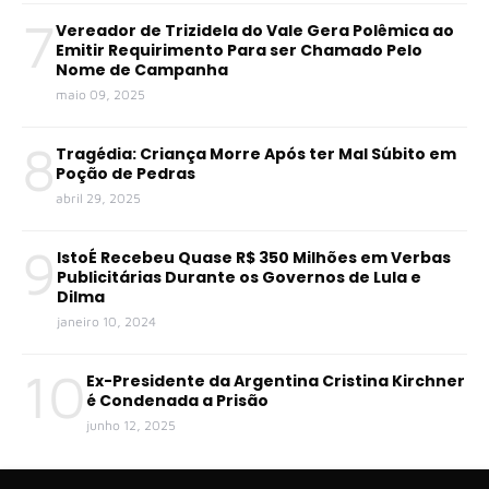
7
Vereador de Trizidela do Vale Gera Polêmica ao
Emitir Requirimento Para ser Chamado Pelo
Nome de Campanha
maio 09, 2025
8
Tragédia: Criança Morre Após ter Mal Súbito em
Poção de Pedras
abril 29, 2025
9
IstoÉ Recebeu Quase R$ 350 Milhões em Verbas
Publicitárias Durante os Governos de Lula e
Dilma
janeiro 10, 2024
10
Ex-Presidente da Argentina Cristina Kirchner
é Condenada a Prisão
junho 12, 2025