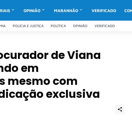
RIAIS
OPINIÃO
MARANHÃO
VERIFICADO
CO
MIA
POLÍCIA E JUSTIÇA
POLÍTICA
OPINIÃO
VERIFICADO
curador de Viana
endo em
lis mesmo com
dicação exclusiva