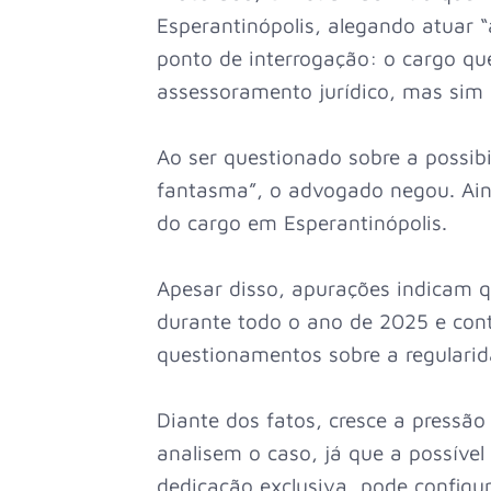
Esperantinópolis, alegando atuar “à
ponto de interrogação: o cargo qu
assessoramento jurídico, mas sim 
Ao ser questionado sobre a possib
fantasma”, o advogado negou. Aind
do cargo em Esperantinópolis.
Apesar disso, apurações indicam 
durante todo o ano de 2025 e con
questionamentos sobre a regularid
Diante dos fatos, cresce a pressão
analisem o caso, já que a possíve
dedicação exclusiva, pode configur