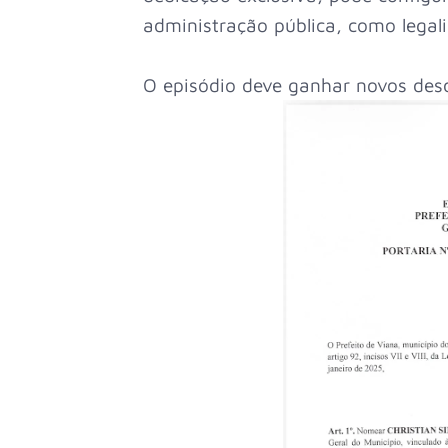
administração pública, como legal
O episódio deve ganhar novos des