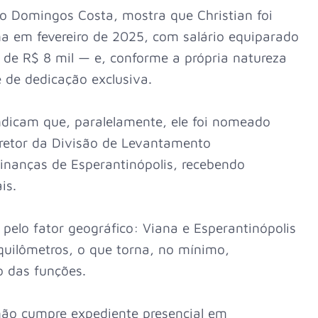
do Domingos Costa, mostra que Christian foi
a em fevereiro de 2025, com salário equiparado
a de R$ 8 mil — e, conforme a própria natureza
 de dedicação exclusiva.
ndicam que, paralelamente, ele foi nomeado
retor da Divisão de Levantamento
inanças de Esperantinópolis, recebendo
is.
elo fator geográfico: Viana e Esperantinópolis
quilômetros, o que torna, no mínimo,
o das funções.
não cumpre expediente presencial em