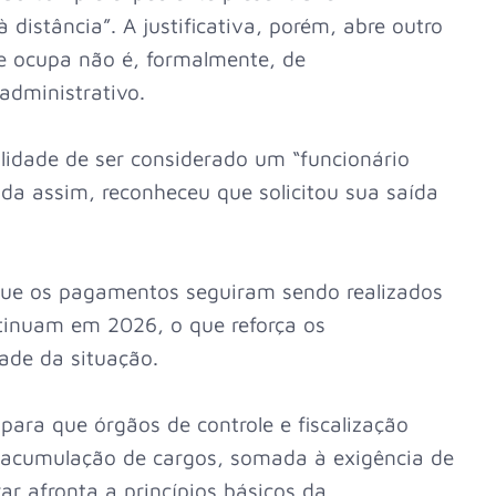
 distância”. A justificativa, porém, abre outro
e ocupa não é, formalmente, de
administrativo.
ilidade de ser considerado um “funcionário
a assim, reconheceu que solicitou sua saída
que os pagamentos seguiram sendo realizados
tinuam em 2026, o que reforça os
ade da situação.
 para que órgãos de controle e fiscalização
l acumulação de cargos, somada à exigência de
ar afronta a princípios básicos da