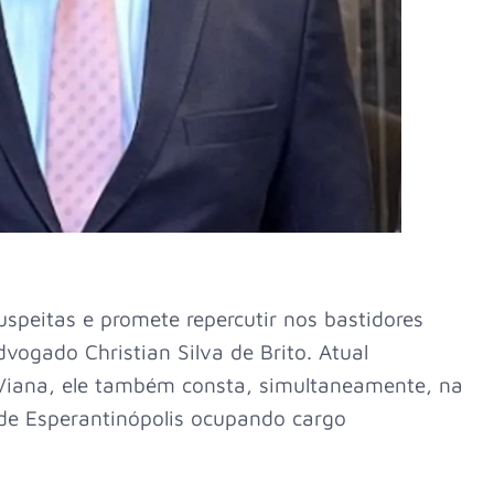
speitas e promete repercutir nos bastidores
vogado Christian Silva de Brito. Atual
 Viana, ele também consta, simultaneamente, na
de Esperantinópolis ocupando cargo