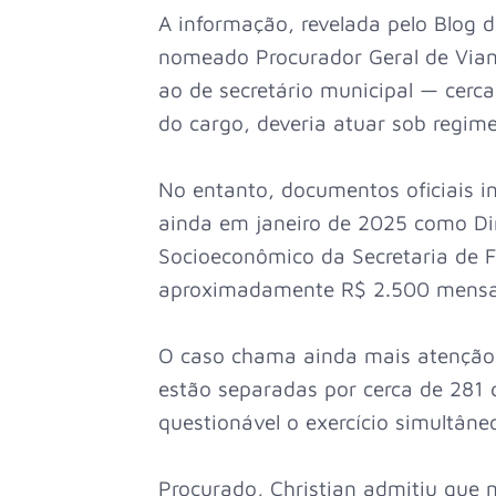
A informação, revelada pelo Blog 
nomeado Procurador Geral de Vian
ao de secretário municipal — cerc
do cargo, deveria atuar sob regime
No entanto, documentos oficiais i
ainda em janeiro de 2025 como Di
Socioeconômico da Secretaria de F
aproximadamente R$ 2.500 mensa
O caso chama ainda mais atenção p
estão separadas por cerca de 281 
questionável o exercício simultâne
Procurado, Christian admitiu que 