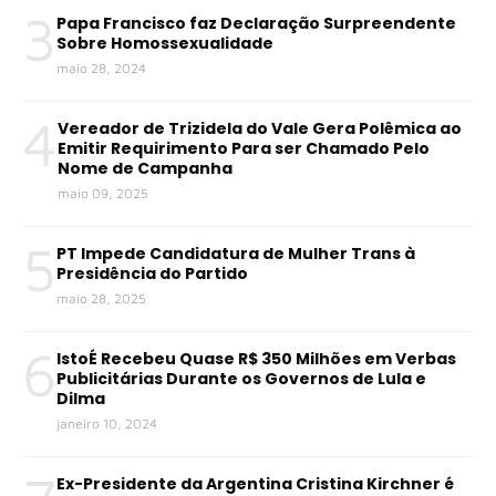
3
Papa Francisco faz Declaração Surpreendente
Sobre Homossexualidade
maio 28, 2024
4
Vereador de Trizidela do Vale Gera Polêmica ao
Emitir Requirimento Para ser Chamado Pelo
Nome de Campanha
maio 09, 2025
5
PT Impede Candidatura de Mulher Trans à
Presidência do Partido
maio 28, 2025
6
IstoÉ Recebeu Quase R$ 350 Milhões em Verbas
Publicitárias Durante os Governos de Lula e
Dilma
janeiro 10, 2024
Ex-Presidente da Argentina Cristina Kirchner é