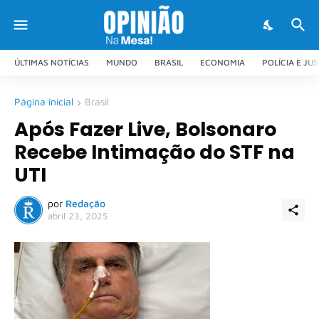
ÚLTIMAS NOTÍCIAS
MUNDO
BRASIL
ECONOMIA
POLÍCIA E JU
Página inicial
Brasil
Após Fazer Live, Bolsonaro
Recebe Intimação do STF na
UTI
por
Redação
abril 23, 2025