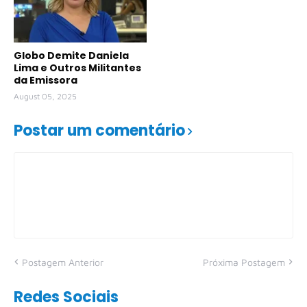
Globo Demite Daniela
Lima e Outros Militantes
da Emissora
August 05, 2025
Postar um comentário
Postagem Anterior
Próxima Postagem
Redes Sociais