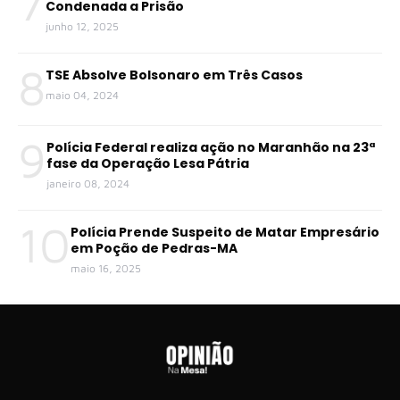
7
Condenada a Prisão
junho 12, 2025
8
TSE Absolve Bolsonaro em Três Casos
maio 04, 2024
9
Polícia Federal realiza ação no Maranhão na 23ª
fase da Operação Lesa Pátria
janeiro 08, 2024
10
Polícia Prende Suspeito de Matar Empresário
em Poção de Pedras-MA
maio 16, 2025