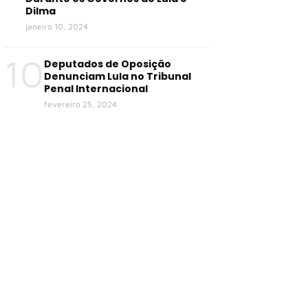
Dilma
janeiro 10, 2024
10
Deputados de Oposição
Denunciam Lula no Tribunal
Penal Internacional
fevereiro 25, 2024