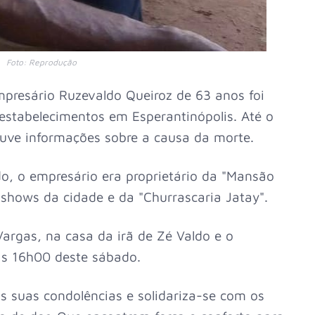
Foto: Reprodução
presário Ruzevaldo Queiroz de 63 anos foi
stabelecimentos em Esperantinópolis. Até o
uve informações sobre a causa da morte.
o, o empresário era proprietário da "Mansão
shows da cidade e da "Churrascaria Jatay".
Vargas, na casa da irã de Zé Valdo e o
as 16h00 deste sábado.
s suas condolências e solidariza-se com os