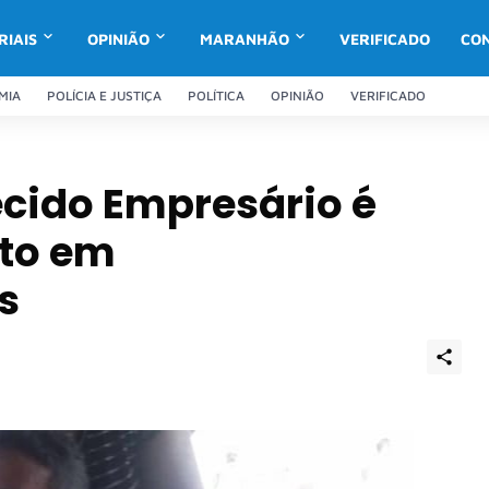
RIAIS
OPINIÃO
MARANHÃO
VERIFICADO
CO
MIA
POLÍCIA E JUSTIÇA
POLÍTICA
OPINIÃO
VERIFICADO
cido Empresário é
to em
s