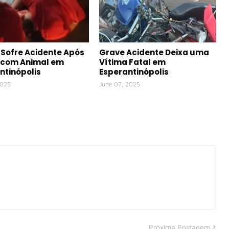
Sofre Acidente Após
Grave Acidente Deixa uma
r com Animal em
Vítima Fatal em
ntinópolis
Esperantinópolis
2025
June 07, 2025
Próxima Postagem