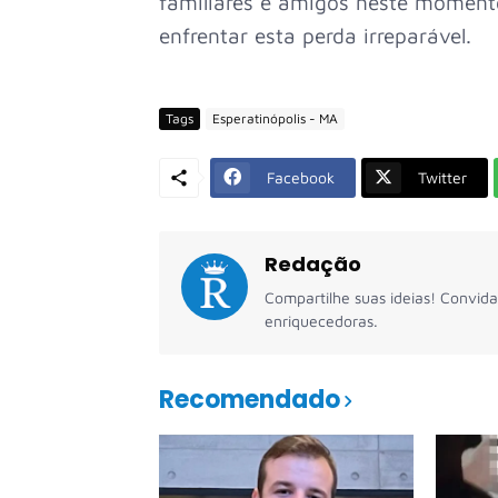
familiares e amigos neste momento
enfrentar esta perda irreparável.
Tags
Esperatinópolis - MA
Facebook
Twitter
Redação
Compartilhe suas ideias! Convida
enriquecedoras.
Recomendado