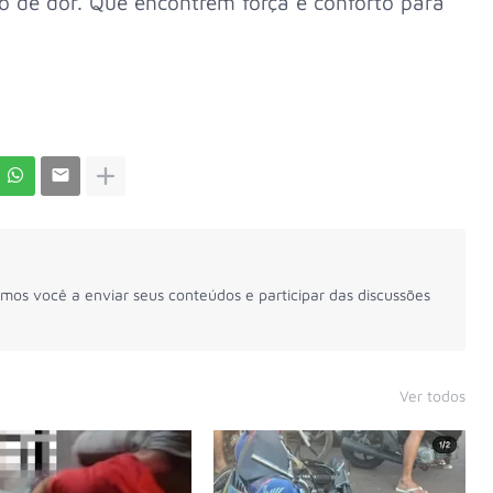
 de dor. Que encontrem força e conforto para
mos você a enviar seus conteúdos e participar das discussões
Ver todos