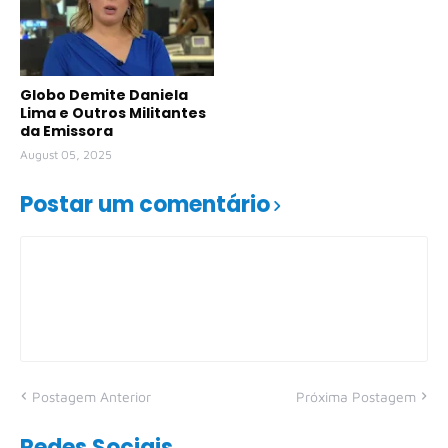
Globo Demite Daniela
Lima e Outros Militantes
da Emissora
August 05, 2025
Postar um comentário
Postagem Anterior
Próxima Postagem
Redes Sociais