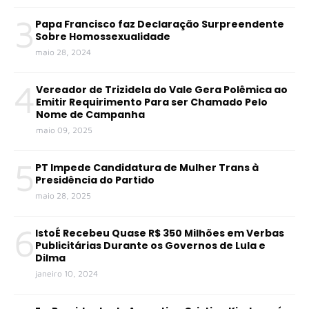
3
Papa Francisco faz Declaração Surpreendente
Sobre Homossexualidade
maio 28, 2024
4
Vereador de Trizidela do Vale Gera Polêmica ao
Emitir Requirimento Para ser Chamado Pelo
Nome de Campanha
maio 09, 2025
5
PT Impede Candidatura de Mulher Trans à
Presidência do Partido
maio 28, 2025
6
IstoÉ Recebeu Quase R$ 350 Milhões em Verbas
Publicitárias Durante os Governos de Lula e
Dilma
janeiro 10, 2024