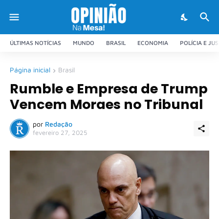
ÚLTIMAS NOTÍCIAS
MUNDO
BRASIL
ECONOMIA
POLÍCIA E JU
Página inicial
Brasil
Rumble e Empresa de Trump
Vencem Moraes no Tribunal
por
Redação
fevereiro 27, 2025