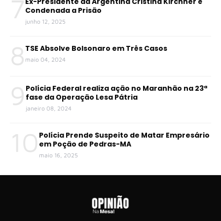
7
Ex-Presidente da Argentina Cristina Kirchner é
Condenada a Prisão
junho 12, 2025
8
TSE Absolve Bolsonaro em Três Casos
maio 04, 2024
9
Polícia Federal realiza ação no Maranhão na 23ª
fase da Operação Lesa Pátria
janeiro 08, 2024
10
Polícia Prende Suspeito de Matar Empresário
em Poção de Pedras-MA
maio 16, 2025