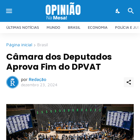
ÚLTIMAS NOTÍCIAS
MUNDO
BRASIL
ECONOMIA
POLÍCIA E JU
Página inicial
Brasil
Câmara dos Deputados
Aprova Fim do DPVAT
por
Redação
dezembro 23, 2024