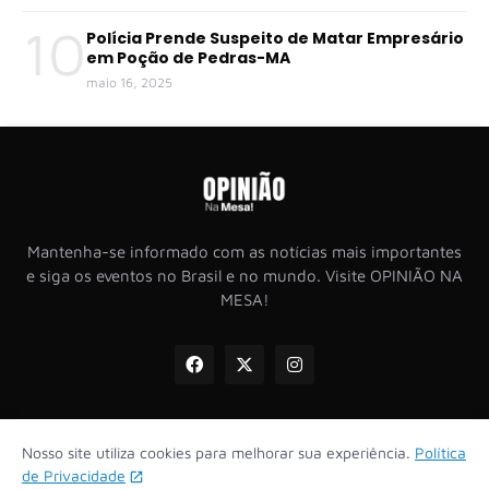
10
Polícia Prende Suspeito de Matar Empresário
em Poção de Pedras-MA
maio 16, 2025
Mantenha-se informado com as notícias mais importantes
e siga os eventos no Brasil e no mundo. Visite OPINIÃO NA
MESA!
Nosso site utiliza cookies para melhorar sua experiência.
Política
Inicio
Sobre
Política de Privacidade
Termo de Uso
de Privacidade