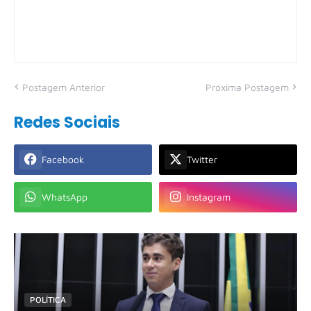
Postagem Anterior
Próxima Postagem
Redes Sociais
Facebook
Twitter
WhatsApp
Instagram
POLÍTICA