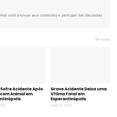
mos você a enviar seus conteúdos e participar das discussões
Ver todos
Sofre Acidente Após
Grave Acidente Deixa uma
r com Animal em
Vítima Fatal em
ntinópolis
Esperantinópolis
2025
June 07, 2025