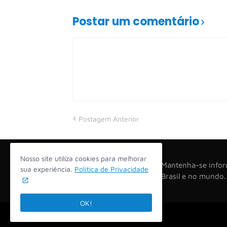
Postar um comentário
Postagem Anterior
Nosso site utiliza cookies para melhorar
Mantenha-se inform
sua experiência.
Política de Privacidade
Brasil e no mundo
OK!
2026 -
Opinião na Mesa!