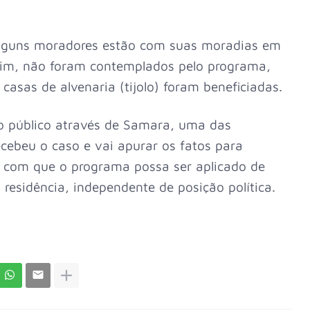
alguns moradores estão com suas moradias em
sim, não foram contemplados pelo programa,
sas de alvenaria (tijolo) foram beneficiadas.
io público através de Samara, uma das
ebeu o caso e vai apurar os fatos para
r com que o programa possa ser aplicado de
residência, independente de posição política.