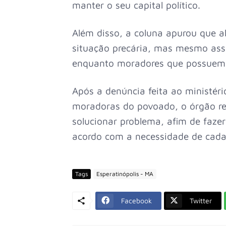
manter o seu capital político.
Além disso, a coluna apurou que 
situação precária, mas mesmo as
enquanto moradores que possuem ca
Após a denúncia feita ao ministér
moradoras do povoado, o órgão rec
solucionar problema, afim de faze
acordo com a necessidade de cada 
Tags
Esperatinópolis - MA
Facebook
Twitter