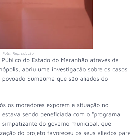
Foto: Reprodução
io Público do Estado do Maranhão através da
nópolis, abriu uma investigação sobre os casos
o povoado Sumaúma que são aliados do
pós os moradores exporem a situação no
 estava sendo beneficiada com o "programa
 simpatizante do governo municipal, que
ização do projeto favoreceu os seus aliados para