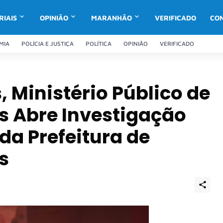
RIAIS
OPINIÃO
MARANHÃO
VERIFICADO
CO
MIA
POLÍCIA E JUSTIÇA
POLÍTICA
OPINIÃO
VERIFICADO
 Ministério Público de
s Abre Investigação
a Prefeitura de
s