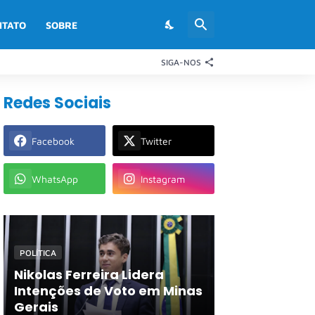
NTATO
SOBRE
SIGA-NOS
Redes Sociais
Facebook
Twitter
WhatsApp
Instagram
POLÍTICA
Nikolas Ferreira Lidera
Intenções de Voto em Minas
Gerais