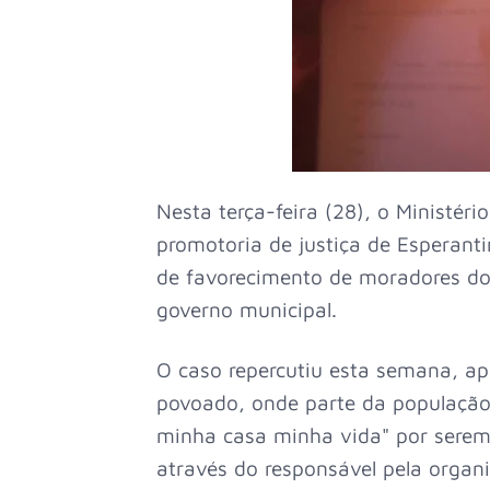
Nesta terça-feira (28), o Ministér
promotoria de justiça de Esperanti
de favorecimento de moradores d
governo municipal.
O caso repercutiu esta semana, a
povoado, onde parte da população
minha casa minha vida" por serem
através do responsável pela organ