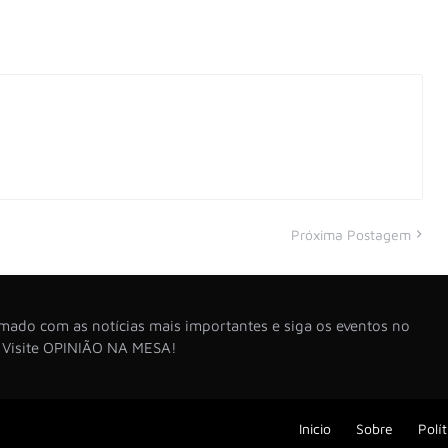
Próxima Postagem
ado com as notícias mais importantes e siga os eventos no
. Visite OPINIÃO NA MESA!
Inicio
Sobre
Polí