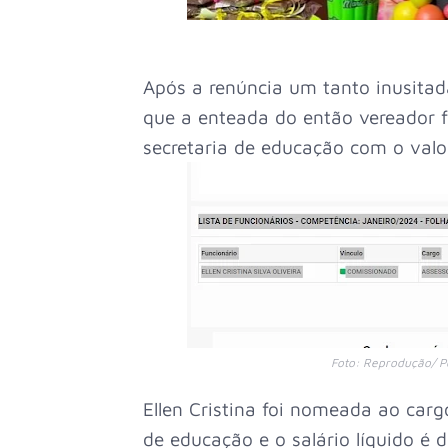
Após a renúncia um tanto inusitad
que a enteada do então vereador
secretaria de educação com o valo
Foto: Reprodução/ Po
Ellen Cristina foi nomeada ao carg
de educação e o salário líquido é d