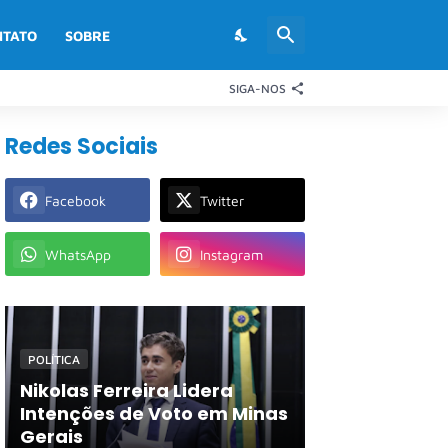
NTATO
SOBRE
SIGA-NOS
Redes Sociais
Facebook
Twitter
WhatsApp
Instagram
POLÍTICA
Nikolas Ferreira Lidera
Intenções de Voto em Minas
Gerais