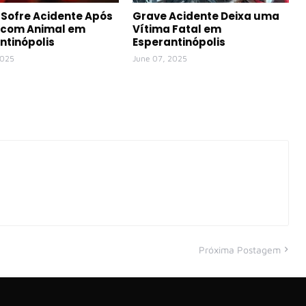
Sofre Acidente Após
Grave Acidente Deixa uma
r com Animal em
Vítima Fatal em
ntinópolis
Esperantinópolis
2025
June 07, 2025
Próxima Postagem