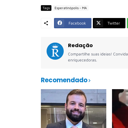
Tags
Esperatinópolis - MA
Facebook
Twitter
Redação
Compartilhe suas ideias! Convida
enriquecedoras.
Recomendado