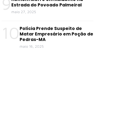
9
Estrada do Povoado Palmeiral
maio 27, 2025
10
Polícia Prende Suspeito de
Matar Empresário em Poção de
Pedras-MA
maio 16, 2025