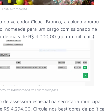
Foto: Reprodução
a do vereador Cleber Branco, a coluna apurou
 foi nomeada para um cargo comissionado na
r de mais de R$ 4.000,00 (quatro mil reais).
rtal da transparência de Esperantinópolis
o de assessora especial na secretaria municipal
e R$ 4.294,00. Circula nos bastidores da política