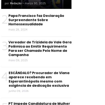
por
Redação
•
março 30, 2025
2
Papa Francisco faz Declaração
Surpreendente Sobre
Homossexualidade
maio 28, 2024
3
Vereador de Trizidela do Vale Gera
Polêmica ao Emitir Requirimento
Para ser Chamado Pelo Nome de
Campanha
maio 09, 2025
4
ESCÂNDALO? Procurador de Viana
aparece recebendo em
Esperantinópolis mesmo com
exigência de dedicação exclusiva
junho 09, 2026
PT Impede Candidatura de Mulher