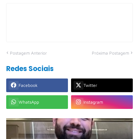
Postagem Anterior
Próxima Postagem
Redes Sociais
Facebook
Twitter
WhatsApp
Instagram