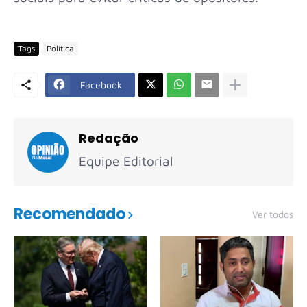
Tags
Política
Facebook
Redação
Equipe Editorial
Recomendado
Ver todos