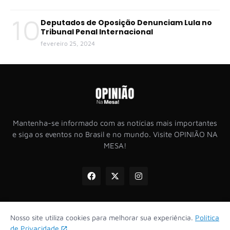
10
Deputados de Oposição Denunciam Lula no
Tribunal Penal Internacional
fevereiro 25, 2024
Mantenha-se informado com as notícias mais importantes
e siga os eventos no Brasil e no mundo. Visite OPINIÃO NA
MESA!
Nosso site utiliza cookies para melhorar sua experiência.
Política
Inicio
Sobre
Política de Privacidade
Termo de Uso
de Privacidade