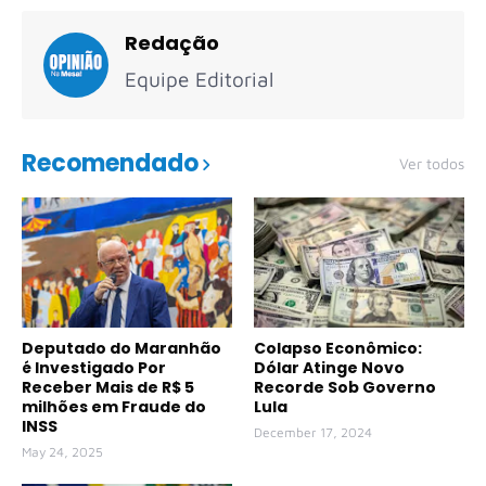
Redação
Equipe Editorial
Recomendado
Ver todos
Deputado do Maranhão
Colapso Econômico:
é Investigado Por
Dólar Atinge Novo
Receber Mais de R$ 5
Recorde Sob Governo
milhões em Fraude do
Lula
INSS
December 17, 2024
May 24, 2025