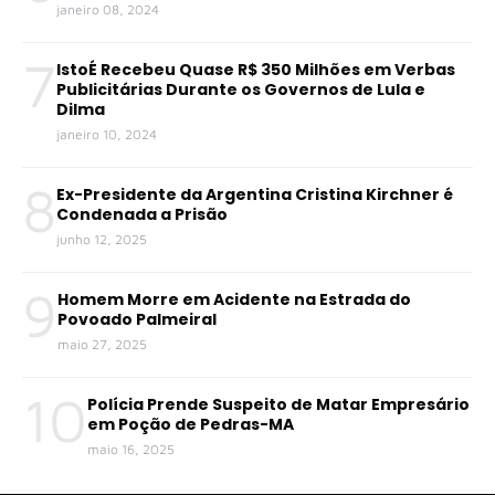
janeiro 08, 2024
7
IstoÉ Recebeu Quase R$ 350 Milhões em Verbas
Publicitárias Durante os Governos de Lula e
Dilma
janeiro 10, 2024
8
Ex-Presidente da Argentina Cristina Kirchner é
Condenada a Prisão
junho 12, 2025
9
Homem Morre em Acidente na Estrada do
Povoado Palmeiral
maio 27, 2025
10
Polícia Prende Suspeito de Matar Empresário
em Poção de Pedras-MA
maio 16, 2025