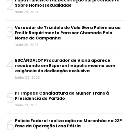
2
Sobre Homossexualidade
maio 28, 2024
3
Vereador de Trizidela do Vale Gera Polêmica ao
Emitir Requirimento Para ser Chamado Pelo
Nome de Campanha
maio 09, 2025
4
ESCÂNDALO? Procurador de Viana aparece
recebendo em Esperantinópolis mesmo com
exigência de dedicação exclusiva
junho 09, 2026
5
PT Impede Candidatura de Mulher Trans à
Presidência do Partido
maio 28, 2025
6
Polícia Federal realiza ação no Maranhão na 23ª
fase da Operação Lesa Pátria