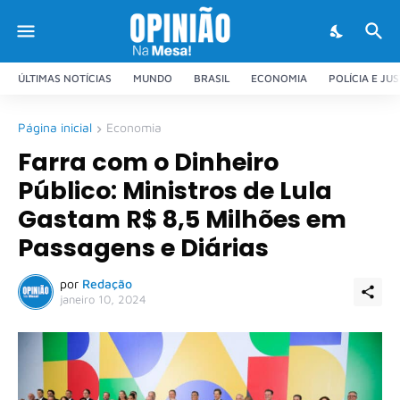
ÚLTIMAS NOTÍCIAS
MUNDO
BRASIL
ECONOMIA
POLÍCIA E JU
Página inicial
Economia
Farra com o Dinheiro
Público: Ministros de Lula
Gastam R$ 8,5 Milhões em
Passagens e Diárias
por
Redação
janeiro 10, 2024