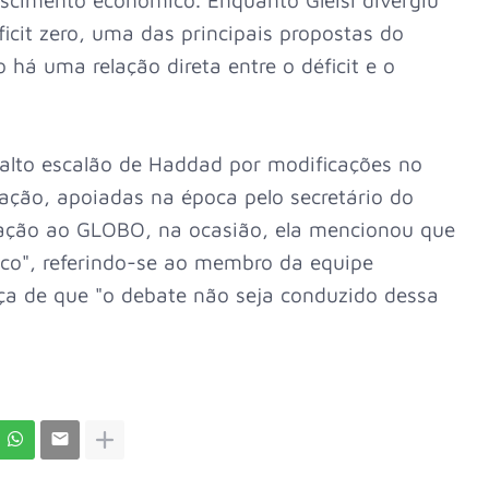
icit zero, uma das principais propostas do
 há uma relação direta entre o déficit e o
o alto escalão de Haddad por modificações no
ação, apoiadas na época pelo secretário do
ração ao GLOBO, na ocasião, ela mencionou que
sco", referindo-se ao membro da equipe
ça de que "o debate não seja conduzido dessa