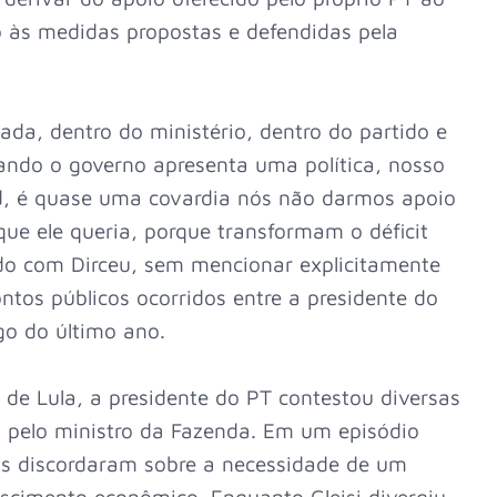
 às medidas propostas e defendidas pela
ada, dentro do ministério, dentro do partido e
ndo o governo apresenta uma política, nosso
d, é quase uma covardia nós não darmos apoio
que ele queria, porque transformam o déficit
o com Dirceu, sem mencionar explicitamente
ontos públicos ocorridos entre a presidente do
go do último ano.
 de Lula, a presidente do PT contestou diversas
 pelo ministro da Fazenda. Em um episódio
is discordaram sobre a necessidade de um
crescimento econômico. Enquanto Gleisi divergiu