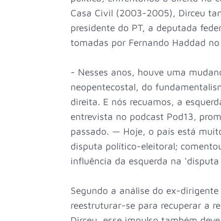
Casa Civil (2003-2005), Dirceu ta
presidente do PT, a deputada feder
tomadas por Fernando Haddad no M
- Nesses anos, houve uma mudança
neopentecostal, do fundamentalism
direita. E nós recuamos, a esque
entrevista no podcast Pod13, pro
passado. — Hoje, o país está muito
disputa político-eleitoral; coment
influência da esquerda na 'disputa e
Segundo a análise do ex-dirigente 
reestruturar-se para recuperar a re
Dirceu, esse impulso também deve 