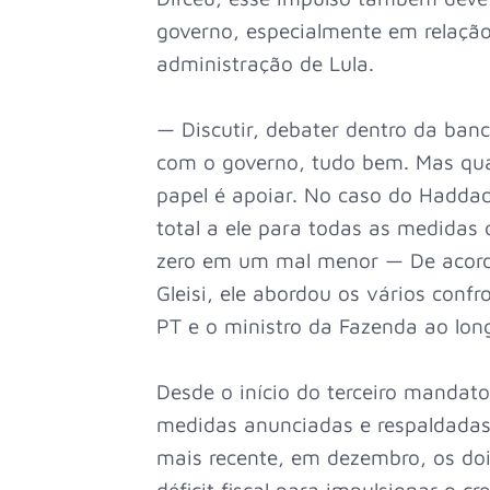
governo, especialmente em relação
administração de Lula.
— Discutir, debater dentro da banc
com o governo, tudo bem. Mas qua
papel é apoiar. No caso do Hadda
total a ele para todas as medidas 
zero em um mal menor — De acord
Gleisi, ele abordou os vários confr
PT e o ministro da Fazenda ao lon
Desde o início do terceiro mandato
medidas anunciadas e respaldadas
mais recente, em dezembro, os do
déficit fiscal para impulsionar o 