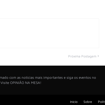
Próxima Postagem
ado com as notícias mais importantes e siga os eventos no
. Visite OPINIÃO NA MESA!
Inicio
Sobre
Polí