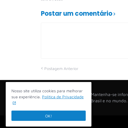
Postar um comentário
Postagem Anterior
Nosso site utiliza cookies para melhorar
Mantenha-se inform
sua experiência.
Política de Privacidade
Brasil e no mundo
OK!
2026 -
Opinião na Mesa!