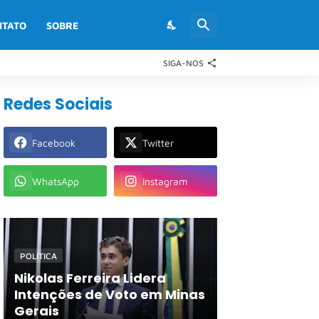
NTATO
SOBRE
SIGA-NOS
Redes Sociais
Facebook
Twitter
WhatsApp
Instagram
POLÍTICA
Nikolas Ferreira Lidera
Intenções de Voto em Minas
Gerais