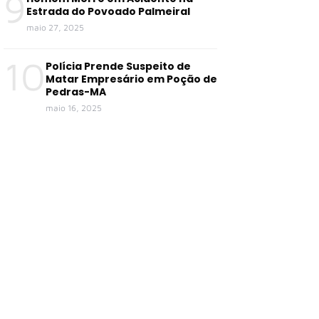
9
Estrada do Povoado Palmeiral
maio 27, 2025
10
Polícia Prende Suspeito de
Matar Empresário em Poção de
Pedras-MA
maio 16, 2025