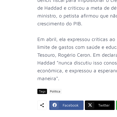
de Haddad e criticou a meta de déf
ministro, o petista afirmou que não
crescimento do PIB.
Em abril, ela expressou críticas a
limite de gastos com saúde e educ
Tesouro, Rogério Ceron. Em decla
Haddad "nunca discutiu isso cono
econômica, e expressou a esperan
maneira".
Tags
Política
Facebook
Twitter