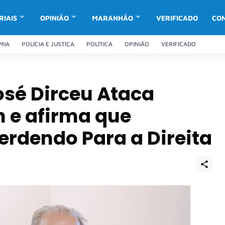
RIAIS
OPINIÃO
MARANHÃO
VERIFICADO
CO
MIA
POLÍCIA E JUSTIÇA
POLÍTICA
OPINIÃO
VERIFICADO
osé Dirceu Ataca
 e afirma que
erdendo Para a Direita