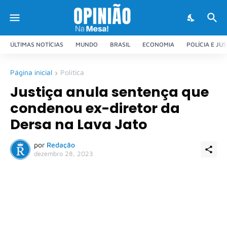
ÚLTIMAS NOTÍCIAS
MUNDO
BRASIL
ECONOMIA
POLÍCIA E JU
Página inicial
Política
Justiça anula sentença que
condenou ex-diretor da
Dersa na Lava Jato
por
Redação
dezembro 28, 2023