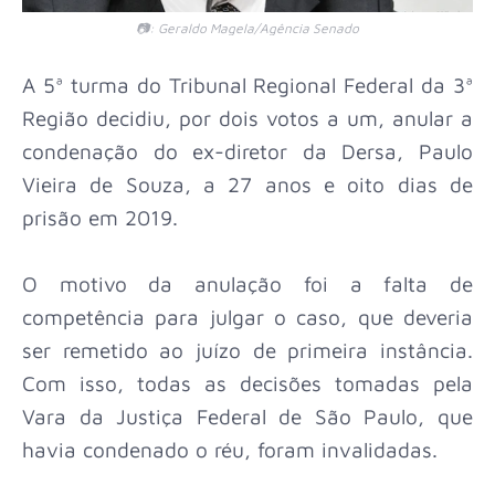
📷: Geraldo Magela/Agência Senado
A 5ª turma do Tribunal Regional Federal da 3ª
Região decidiu, por dois votos a um, anular a
condenação do ex-diretor da Dersa, Paulo
Vieira de Souza, a 27 anos e oito dias de
prisão em 2019.
O motivo da anulação foi a falta de
competência para julgar o caso, que deveria
ser remetido ao juízo de primeira instância.
Com isso, todas as decisões tomadas pela
Vara da Justiça Federal de São Paulo, que
havia condenado o réu, foram invalidadas.