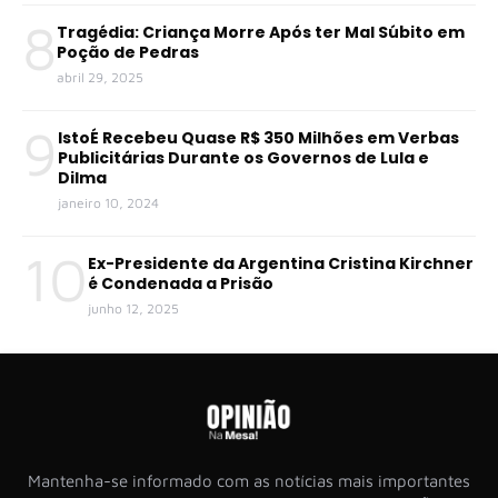
8
Tragédia: Criança Morre Após ter Mal Súbito em
Poção de Pedras
abril 29, 2025
9
IstoÉ Recebeu Quase R$ 350 Milhões em Verbas
Publicitárias Durante os Governos de Lula e
Dilma
janeiro 10, 2024
10
Ex-Presidente da Argentina Cristina Kirchner
é Condenada a Prisão
junho 12, 2025
Mantenha-se informado com as notícias mais importantes