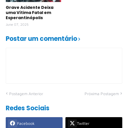
Grave Acidente Deixa
uma Vítima Fatal em
Esperantinópolis
June 07, 2025
Postar um comentário
Postagem Anterior
Próxima Postagem
Redes Sociais
Facebook
Twitter