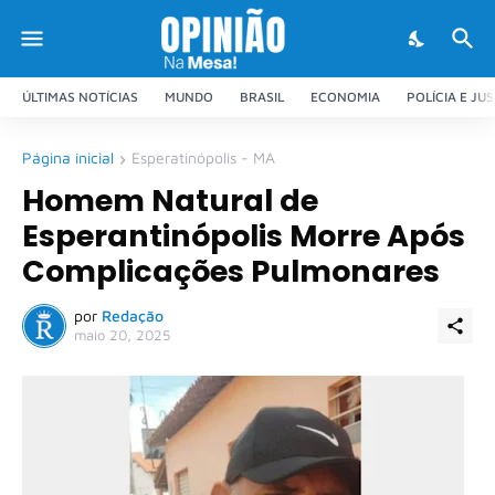
ÚLTIMAS NOTÍCIAS
MUNDO
BRASIL
ECONOMIA
POLÍCIA E JU
Página inicial
Esperatinópolis - MA
Homem Natural de
Esperantinópolis Morre Após
Complicações Pulmonares
por
Redação
maio 20, 2025