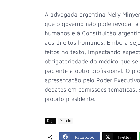
A advogada argentina Nelly Minyers
que o governo não pode revogar a l
humanos e à Constituição argentin
aos direitos humanos. Embora seja 
feitos no texto, impactando aspec
obrigatoriedade do médico que se 
paciente a outro profissional. O pro
apresentação pelo Poder Executivo
debates em comissões temáticas, s
próprio presidente.
Tags
Mundo
Facebook
Twitter