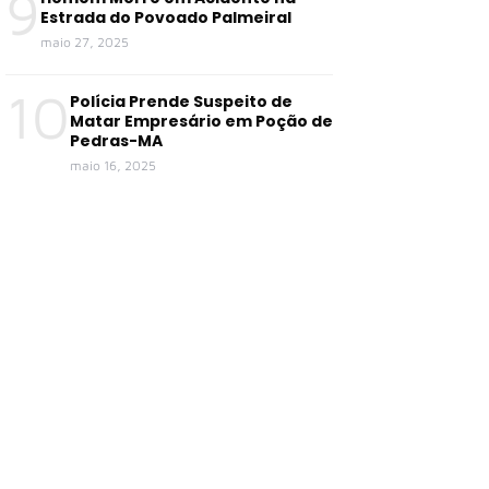
9
Estrada do Povoado Palmeiral
maio 27, 2025
10
Polícia Prende Suspeito de
Matar Empresário em Poção de
Pedras-MA
maio 16, 2025