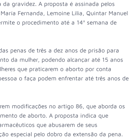
a da gravidez. A proposta é assinada pelos
 María Fernanda, Lemoine Lilia, Quintar Manuel
permite o procedimento até a 14ª semana de
das penas de três a dez anos de prisão para
nto da mulher, podendo alcançar até 15 anos
heres que praticarem o aborto por conta
pessoa o faça podem enfrentar até três anos de
rem modificações no artigo 86, que aborda os
imento de aborto. A proposta indica que
 farmacêuticos que abusarem de seus
ção especial pelo dobro da extensão da pena.