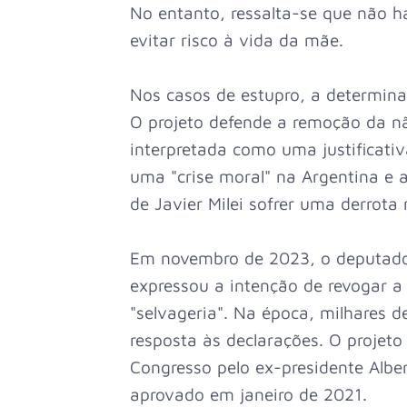
No entanto, ressalta-se que não h
evitar risco à vida da mãe.
Nos casos de estupro, a determinaç
O projeto defende a remoção da n
interpretada como uma justificati
uma "crise moral" na Argentina e
de Javier Milei sofrer uma derrota
Em novembro de 2023, o deputado
expressou a intenção de revogar a 
"selvageria". Na época, milhares 
resposta às declarações. O projet
Congresso pelo ex-presidente Alb
aprovado em janeiro de 2021.