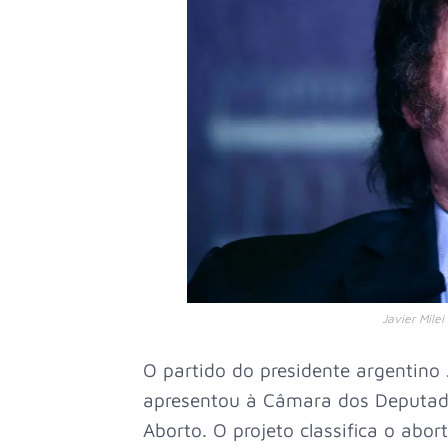
Javier Mile
O partido do presidente argentino
apresentou à Câmara dos Deputad
Aborto. O projeto classifica o abo