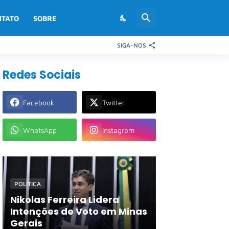
NTATO
SOBRE
SIGA-NOS
Redes Sociais
Facebook
Twitter
WhatsApp
Instagram
POLÍTICA
Nikolas Ferreira Lidera
Intenções de Voto em Minas
Gerais