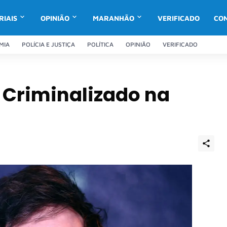
RIAIS
OPINIÃO
MARANHÃO
VERIFICADO
CO
MIA
POLÍCIA E JUSTIÇA
POLÍTICA
OPINIÃO
VERIFICADO
 Criminalizado na