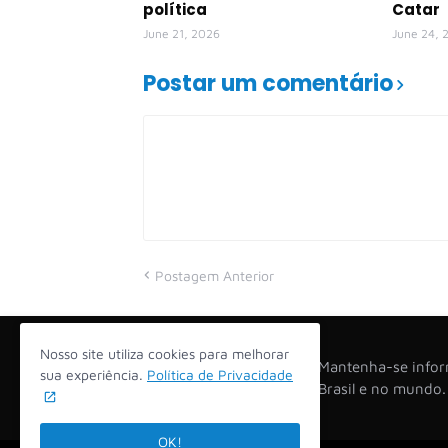
política
Catar
June 21, 2026
June 24, 
Postar um comentário
Postagem Anterior
Nosso site utiliza cookies para melhorar
Mantenha-se inform
sua experiência.
Política de Privacidade
Brasil e no mundo
OK!