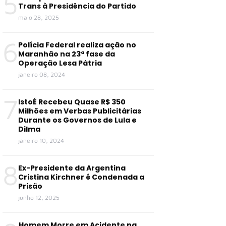
5
Trans à Presidência do Partido
maio 28, 2025
6
Polícia Federal realiza ação no
Maranhão na 23ª fase da
Operação Lesa Pátria
janeiro 08, 2024
7
IstoÉ Recebeu Quase R$ 350
Milhões em Verbas Publicitárias
Durante os Governos de Lula e
Dilma
janeiro 10, 2024
8
Ex-Presidente da Argentina
Cristina Kirchner é Condenada a
Prisão
junho 12, 2025
Homem Morre em Acidente na