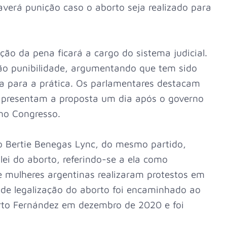
averá punição caso o aborto seja realizado para
ão da pena ficará a cargo do sistema judicial.
ão punibilidade, argumentando que tem sido
va para a prática. Os parlamentares destacam
 apresentam a proposta um dia após o governo
 no Congresso.
 Bertie Benegas Lync, do mesmo partido,
lei do aborto, referindo-se a ela como
de mulheres argentinas realizaram protestos em
o de legalização do aborto foi encaminhado ao
erto Fernández em dezembro de 2020 e foi