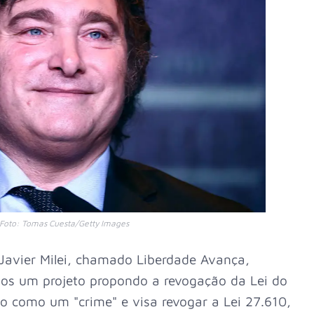
i Foto: Tomas Cuesta/Getty Images
 Javier Milei, chamado Liberdade Avança,
os um projeto propondo a revogação da Lei do
rto como um "crime" e visa revogar a Lei 27.610,